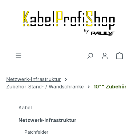
Zum Hauptinhalt springen
Warenk
Netzwerk-Infrastruktur
Zubehör Stand- / Wandschränke
10"" Zubehör
Kabel
Netzwerk-Infrastruktur
Patchfelder