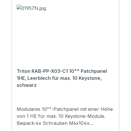
Triton RAB-PP-X03-C1 10"" Patchpanel
1HE, Leerblech für max. 10 Keystone,
schwarz
Modulares 10""-Patchpanel mit einer Höhe
von 1 HE für max. 10 Keystone-Module.
Beipack:4x Schrauben M6x104x
Kunststoffunterlegscheiben4x Käfigmuttern