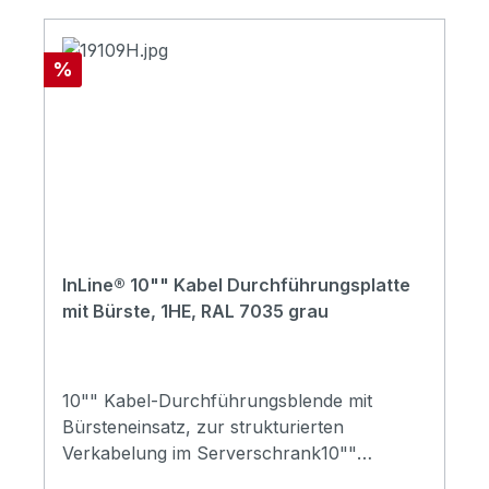
Rabatt
%
InLine® 10"" Kabel Durchführungsplatte
mit Bürste, 1HE, RAL 7035 grau
10"" Kabel-Durchführungsblende mit
Bürsteneinsatz, zur strukturierten
Verkabelung im Serverschrank10""
DurchführungsplatteBürsteneinsatz