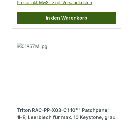
Preise inkl. MwSt. zzgl. Versandkosten
M6x10 Schraube, 4x Kunststoffscheibe, 4x
M6 Käfigmuttern
In den Warenkorb
Triton RAC-PP-X03-C1 10"" Patchpanel
1HE, Leerblech für max. 10 Keystone, grau