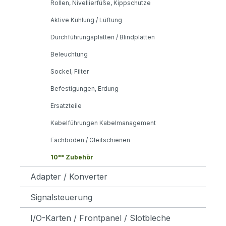
Rollen, Nivellierfüße, Kippschutze
Aktive Kühlung / Lüftung
Durchführungsplatten / Blindplatten
Beleuchtung
Sockel, Filter
Befestigungen, Erdung
Ersatzteile
Kabelführungen Kabelmanagement
Fachböden / Gleitschienen
10"" Zubehör
Adapter / Konverter
Signalsteuerung
I/O-Karten / Frontpanel / Slotbleche