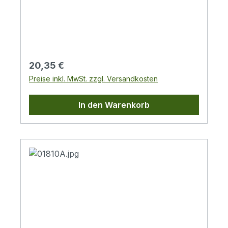
M6
Regulärer Preis:
20,35 €
Preise inkl. MwSt. zzgl. Versandkosten
In den Warenkorb