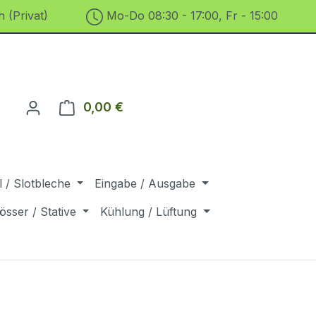
 (Privat)
Mo-Do 08:30 - 17:00, Fr - 15:00
0,00 €
Warenkorb enthält 0 Positionen. D
 / Slotbleche
Eingabe / Ausgabe
össer / Stative
Kühlung / Lüftung