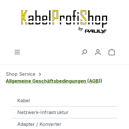
Zum Hauptinhalt springen
Warenk
Shop Service
Allgemeine Geschäftsbedingungen (AGB))
Kabel
Netzwerk-Infrastruktur
Adapter / Konverter