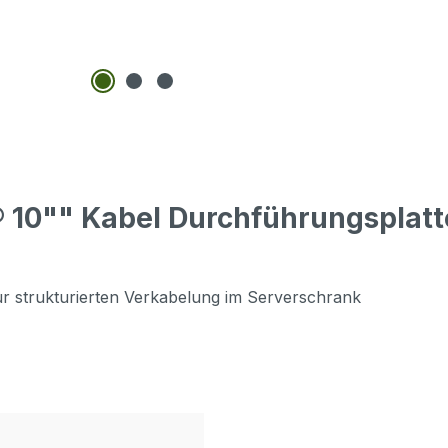
 10"" Kabel Durchführungsplatte
r strukturierten Verkabelung im Serverschrank