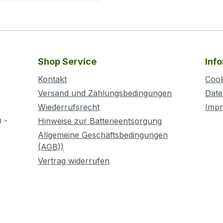
Shop Service
Inf
Kontakt
Cook
Versand und Zahlungsbedingungen
Date
Wiederrufsrecht
Imp
 -
Hinweise zur Batterieentsorgung
Allgemeine Geschäftsbedingungen
(AGB))
Vertrag widerrufen