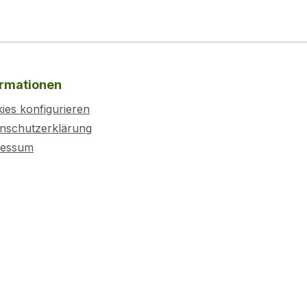
ormationen
ies konfigurieren
nschutzerklärung
ressum