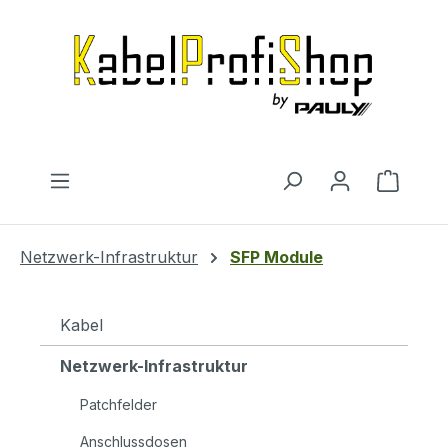
Zum Hauptinhalt springen
Warenk
Netzwerk-Infrastruktur
SFP Module
Kabel
Netzwerk-Infrastruktur
Patchfelder
Anschlussdosen