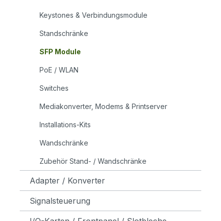
Keystones & Verbindungsmodule
Standschränke
SFP Module
PoE / WLAN
Switches
Mediakonverter, Modems & Printserver
Installations-Kits
Wandschränke
Zubehör Stand- / Wandschränke
Adapter / Konverter
Signalsteuerung
I/O-Karten / Frontpanel / Slotbleche