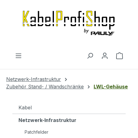
Zum Hauptinhalt springen
Warenk
Netzwerk-Infrastruktur
Zubehör Stand- / Wandschränke
LWL-Gehäuse
Kabel
Netzwerk-Infrastruktur
Patchfelder