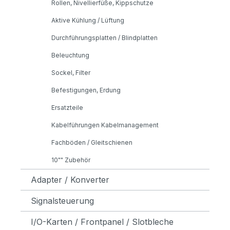
Rollen, Nivellierfüße, Kippschutze
Aktive Kühlung / Lüftung
Durchführungsplatten / Blindplatten
Beleuchtung
Sockel, Filter
Befestigungen, Erdung
Ersatzteile
Kabelführungen Kabelmanagement
Fachböden / Gleitschienen
10"" Zubehör
Adapter / Konverter
Signalsteuerung
I/O-Karten / Frontpanel / Slotbleche