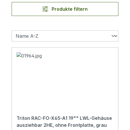
Produkte filtern
Triton RAC-FO-X65-A1 19"" LWL-Gehäuse
ausziehbar 2HE, ohne Frontplatte, grau