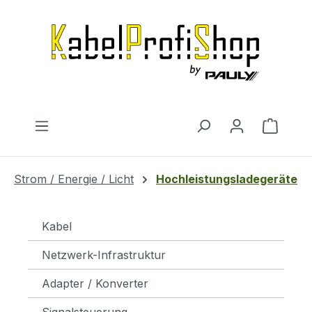
Zum Hauptinhalt springen
Warenk
Strom / Energie / Licht
Hochleistungsladegeräte
Kabel
Netzwerk-Infrastruktur
Adapter / Konverter
Signalsteuerung