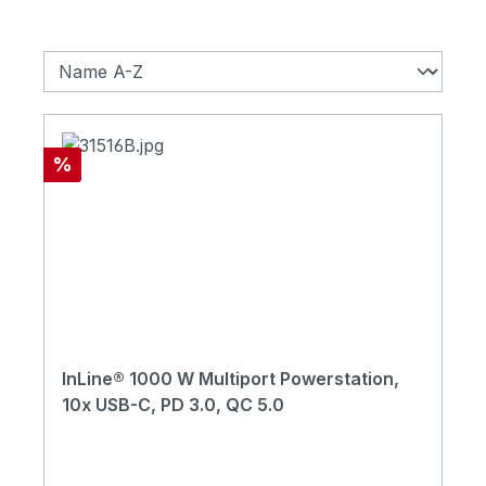
Rabatt
%
InLine® 1000 W Multiport Powerstation,
10x USB-C, PD 3.0, QC 5.0