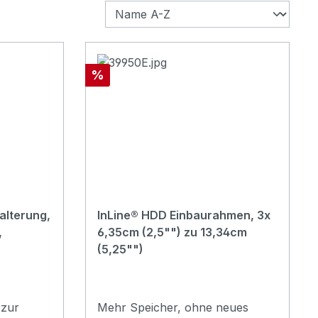
Rabatt
%
alterung,
InLine® HDD Einbaurahmen, 3x
,
6,35cm (2,5"") zu 13,34cm
(5,25"")
 zur
Mehr Speicher, ohne neues