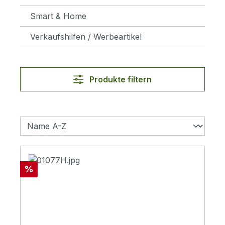
Smart & Home
Verkaufshilfen / Werbeartikel
Produkte filtern
Rabatt
%