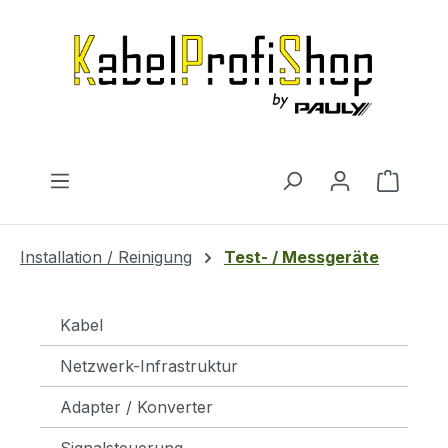
Zum Hauptinhalt springen
Warenk
Installation / Reinigung
Test- / Messgeräte
Kabel
Netzwerk-Infrastruktur
Adapter / Konverter
Signalsteuerung