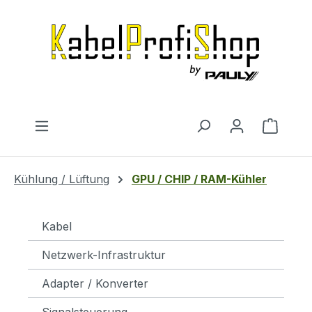
Zum Hauptinhalt springen
Warenk
Kühlung / Lüftung
GPU / CHIP / RAM-Kühler
Kabel
Netzwerk-Infrastruktur
Adapter / Konverter
Signalsteuerung