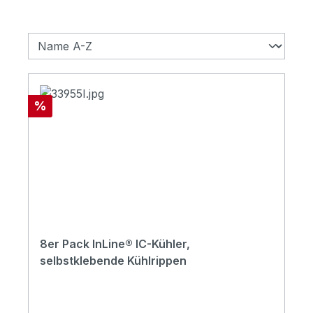
Rabatt
%
8er Pack InLine® IC-Kühler,
selbstklebende Kühlrippen