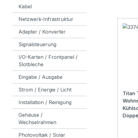
Kabel
Netzwerk-Infrastruktur
Adapter / Konverter
Signalsteuerung
I/O-Karten / Frontpanel /
Slotbleche
Eingabe / Ausgabe
Strom / Energie / Licht
Titan
Wohnm
Installation / Reinigung
Kühlsc
Gehäuse /
Doppe
Wechselrahmen
Photovoltaik / Solar