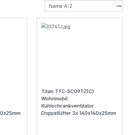
Titan TTC-SC09TZ(C)
Wohnmobil
Kühlschrankventilator
120x25mm
Doppellüfter 2x 140x140x25mm