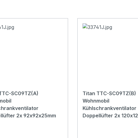
 TTC-SC09TZ(A)
Titan TTC-SC09TZ(B)
obil
Wohnmobil
hrankventilator
Kühlschrankventilator
llüfter 2x 92x92x25mm
Doppellüfter 2x 120x