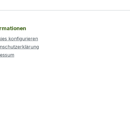
ormationen
ies konfigurieren
nschutzerklärung
ressum