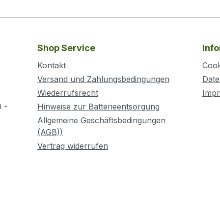
Shop Service
Inf
Kontakt
Cook
Versand und Zahlungsbedingungen
Date
Wiederrufsrecht
Imp
 -
Hinweise zur Batterieentsorgung
Allgemeine Geschäftsbedingungen
(AGB))
Vertrag widerrufen