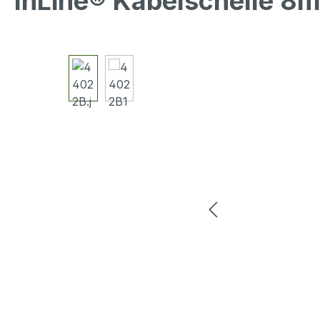
InLine® Kabelschelle 8m
Bildergalerie überspringen