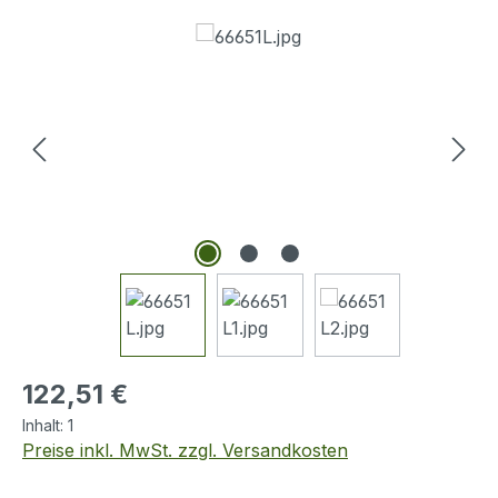
Bildergalerie überspringen
Regulärer Preis:
122,51 €
Inhalt:
1
Preise inkl. MwSt. zzgl. Versandkosten