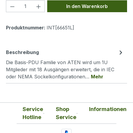
Produkt Anzahl: Gib den gewünschten We
In den Warenkorb
Produktnummer:
INT[66651L]
Beschreibung
Die Basis-PDU Familie von ATEN wird um 1U
Mitglieder mit 18 Ausgängen erweitert, die in IEC
oder NEMA Sockelkonfigurationen…
Mehr
Service
Shop
Informationen
Hotline
Service