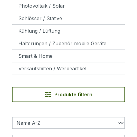
Photovoltaik / Solar
Schlösser / Stative
Kühlung / Lüftung
Halterungen / Zubehör mobile Geräte
Smart & Home
Verkaufshilfen / Werbeartikel
Produkte filtern