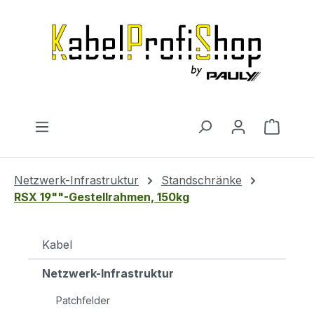
Zum Hauptinhalt springen
Warenk
Netzwerk-Infrastruktur
Standschränke
RSX 19""-Gestellrahmen, 150kg
Kabel
Netzwerk-Infrastruktur
Patchfelder