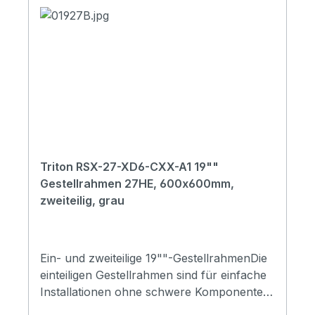
Triton RSX-27-XD6-CXX-A1 19""
Gestellrahmen 27HE, 600x600mm,
zweiteilig, grau
Ein- und zweiteilige 19""-GestellrahmenDie
einteiligen Gestellrahmen sind für einfache
Installationen ohne schwere Komponenten
zu empfehlen. Im Verlaufe der Entwicklung