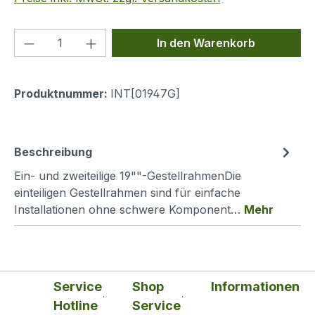
Produkt Anzahl: Gib den gewünschten We
In den Warenkorb
Produktnummer:
INT[01947G]
Beschreibung
Ein- und zweiteilige 19""-GestellrahmenDie
einteiligen Gestellrahmen sind für einfache
Installationen ohne schwere Komponent…
Mehr
Service
Shop
Informationen
Hotline
Service