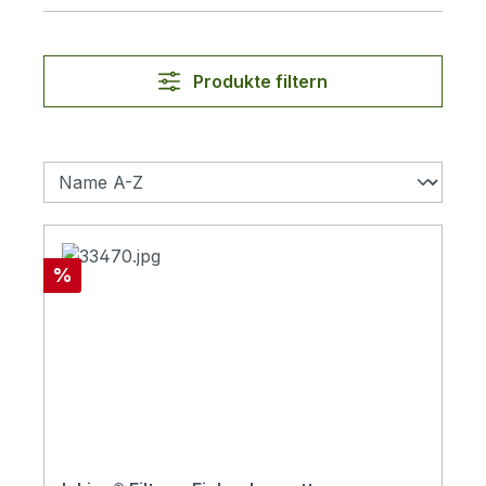
Produkte filtern
Rabatt
%