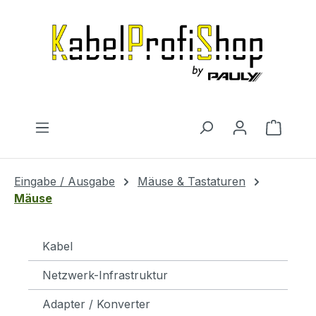
Zum Hauptinhalt springen
Warenk
Eingabe / Ausgabe
Mäuse & Tastaturen
Mäuse
Kabel
Netzwerk-Infrastruktur
Adapter / Konverter