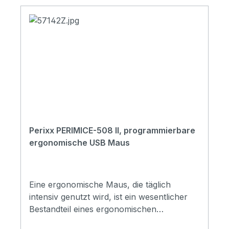
Ihrer Hand anpasst
Perixx PERIMICE-508 II, programmierbare
ergonomische USB Maus
Eine ergonomische Maus, die täglich
intensiv genutzt wird, ist ein wesentlicher
Bestandteil eines ergonomischen
Arbeitsplatzes. Durch die Verwendung