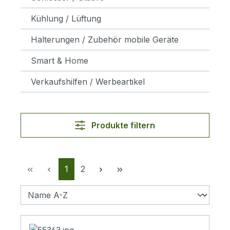
Kühlung / Lüftung
Halterungen / Zubehör mobile Geräte
Smart & Home
Verkaufshilfen / Werbeartikel
Produkte filtern
Seite
Seite
1
2