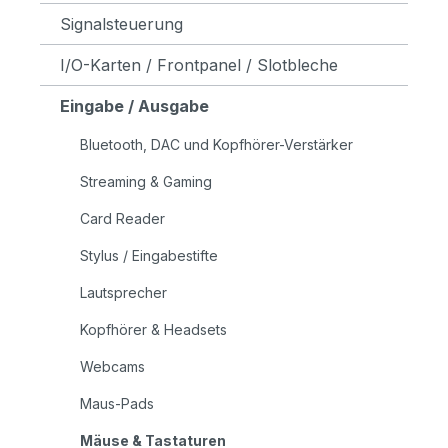
Signalsteuerung
I/O-Karten / Frontpanel / Slotbleche
Eingabe / Ausgabe
Bluetooth, DAC und Kopfhörer-Verstärker
Streaming & Gaming
Card Reader
Stylus / Eingabestifte
Lautsprecher
Kopfhörer & Headsets
Webcams
Maus-Pads
Mäuse & Tastaturen