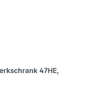
erkschrank 47HE,