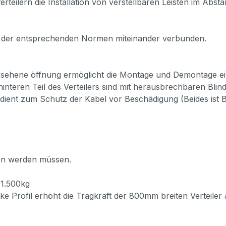
rteilern die Installation von verstellbaren Leisten im Abst
 der entsprechenden Normen miteinander verbunden.
rsehene öffnung ermöglicht die Montage und Demontage ei
teren Teil des Verteilers sind mit herausbrechbaren Blind
ient zum Schutz der Kabel vor Beschädigung (Beides ist Be
en werden müssen.
1.500kg
e Profil erhöht die Tragkraft der 800mm breiten Verteiler