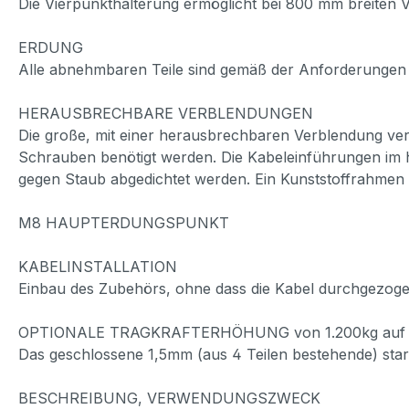
Die Vierpunkthalterung ermöglicht bei 800 mm breiten Ve
ERDUNG
Alle abnehmbaren Teile sind gemäß der Anforderungen
HERAUSBRECHBARE VERBLENDUNGEN
Die große, mit einer herausbrechbaren Verblendung ve
Schrauben benötigt werden. Die Kabeleinführungen im hin
gegen Staub abgedichtet werden. Ein Kunststoffrahmen d
M8 HAUPTERDUNGSPUNKT
KABELINSTALLATION
Einbau des Zubehörs, ohne dass die Kabel durchgezog
OPTIONALE TRAGKRAFTERHÖHUNG von 1.200kg auf 
Das geschlossene 1,5mm (aus 4 Teilen bestehende) stark
BESCHREIBUNG, VERWENDUNGSZWECK