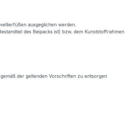
ivellierfüßen ausgeglichen werden.
Bestandteil des Beipacks ist) bzw. dem Kunststoffrahmen
s gemäß der geltenden Vorschriften zu entsorgen