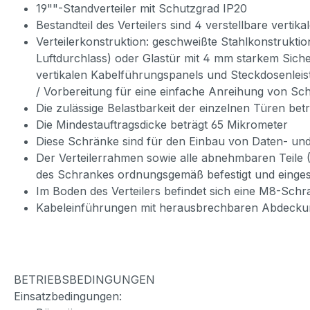
19""-Standverteiler mit Schutzgrad IP20
Bestandteil des Verteilers sind 4 verstellbare verti
Verteilerkonstruktion: geschweißte Stahlkonstrukti
Luftdurchlass) oder Glastür mit 4 mm starkem Siche
vertikalen Kabelführungspanels und Steckdosenleis
/ Vorbereitung für eine einfache Anreihung von Sc
Die zulässige Belastbarkeit der einzelnen Türen bet
Die Mindestauftragsdicke beträgt 65 Mikrometer
Diese Schränke sind für den Einbau von Daten- und
Der Verteilerrahmen sowie alle abnehmbaren Teile
des Schrankes ordnungsgemäß befestigt und einges
Im Boden des Verteilers befindet sich eine M8-Sch
Kabeleinführungen mit herausbrechbaren Abdeckun
BETRIEBSBEDINGUNGEN
Einsatzbedingungen: