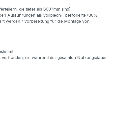
rteilern, die tiefer als 800?mm sind).
 den Ausführungen als Vollblech-, perforierte (80%
iert werden / Vorbereitung für die Montage von
estimmt
ln verbunden, die während der gesamten Nutzungsdauer