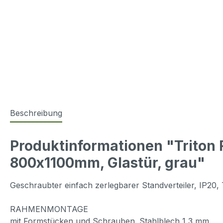
Beschreibung
Produktinformationen "Trito
800x1100mm, Glastür, grau"
Geschraubter einfach zerlegbarer Standverteiler, IP20,
RAHMENMONTAGE
mit Formstücken und Schrauben. Stahlblech 1,3 mm.