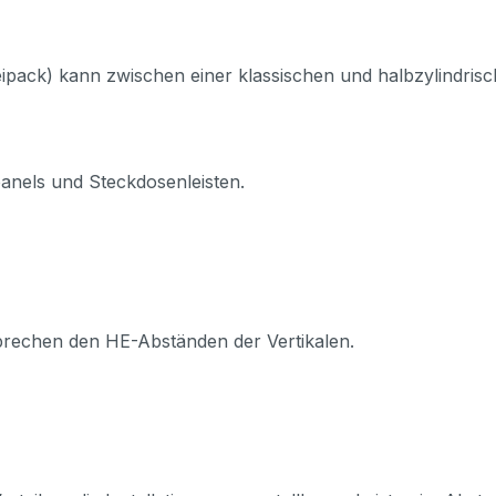
ipack) kann zwischen einer klassischen und halbzylindris
nels und Steckdosenleisten.
prechen den HE-Abständen der Vertikalen.