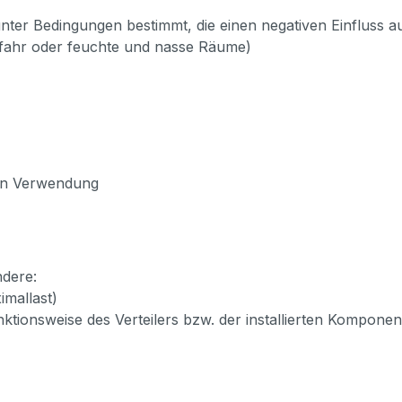
 unter Bedingungen bestimmt, die einen negativen Einfluss a
fahr oder feuchte und nasse Räume)
nen Verwendung
ndere:
mallast)
unktionsweise des Verteilers bzw. der installierten Kompon