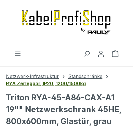
Zum Hauptinhalt springen
Warenk
Netzwerk-Infrastruktur
Standschränke
RYA Zerlegbar, IP20, 1200/1500kg
Triton RYA-45-A86-CAX-A1
19"" Netzwerkschrank 45HE,
800x600mm, Glastür, grau