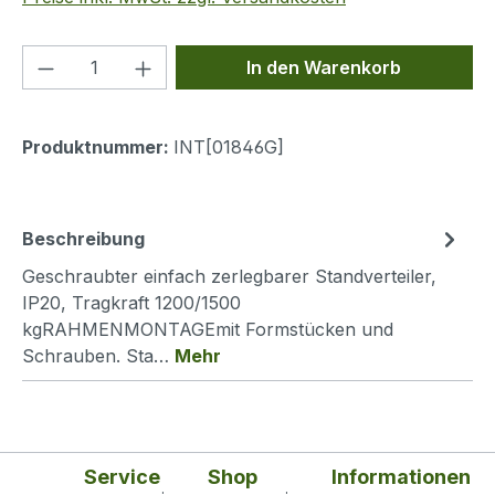
Produkt Anzahl: Gib den gewünschten We
In den Warenkorb
Produktnummer:
INT[01846G]
Beschreibung
Geschraubter einfach zerlegbarer Standverteiler,
IP20, Tragkraft 1200/1500
kgRAHMENMONTAGEmit Formstücken und
Schrauben. Sta…
Mehr
Service
Shop
Informationen