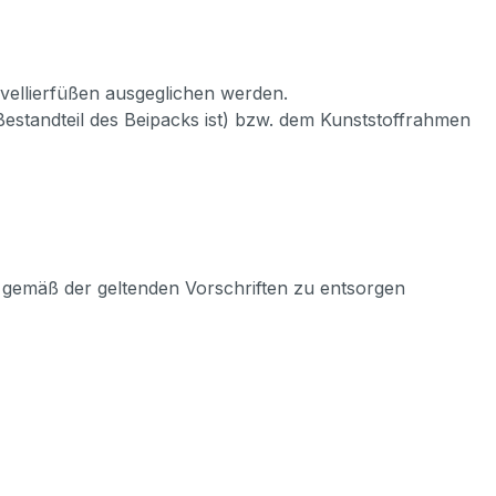
ivellierfüßen ausgeglichen werden.
Bestandteil des Beipacks ist) bzw. dem Kunststoffrahmen
s gemäß der geltenden Vorschriften zu entsorgen