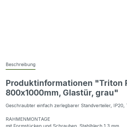
Beschreibung
Produktinformationen "Triton
800x1000mm, Glastür, grau"
Geschraubter einfach zerlegbarer Standverteiler, IP20,
RAHMENMONTAGE
mit Formstücken und Schrauben. Stahlblech 1,3 mm.