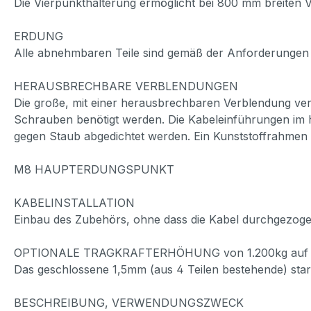
Die Vierpunkthalterung ermöglicht bei 800 mm breiten Ve
ERDUNG
Alle abnehmbaren Teile sind gemäß der Anforderungen
HERAUSBRECHBARE VERBLENDUNGEN
Die große, mit einer herausbrechbaren Verblendung ve
Schrauben benötigt werden. Die Kabeleinführungen im hin
gegen Staub abgedichtet werden. Ein Kunststoffrahmen d
M8 HAUPTERDUNGSPUNKT
KABELINSTALLATION
Einbau des Zubehörs, ohne dass die Kabel durchgezog
OPTIONALE TRAGKRAFTERHÖHUNG von 1.200kg auf 
Das geschlossene 1,5mm (aus 4 Teilen bestehende) stark
BESCHREIBUNG, VERWENDUNGSZWECK