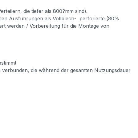
rteilern, die tiefer als 800?mm sind).
 den Ausführungen als Vollblech-, perforierte (80%
iert werden / Vorbereitung für die Montage von
estimmt
ln verbunden, die während der gesamten Nutzungsdauer