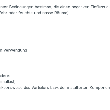
 unter Bedingungen bestimmt, die einen negativen Einfluss a
fahr oder feuchte und nasse Räume)
nen Verwendung
ndere:
mallast)
unktionsweise des Verteilers bzw. der installierten Kompon