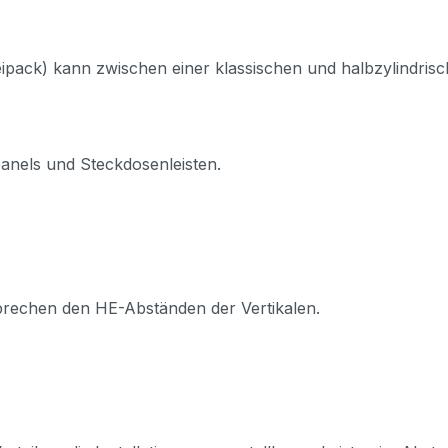
ipack) kann zwischen einer klassischen und halbzylindris
nels und Steckdosenleisten.
prechen den HE-Abständen der Vertikalen.