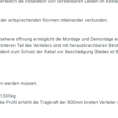
rteilern die Installation von verstellbaren Leisten im Abst
 der entsprechenden Normen miteinander verbunden.
rsehene öffnung ermöglicht die Montage und Demontage ei
teren Teil des Verteilers sind mit herausbrechbaren Blind
ient zum Schutz der Kabel vor Beschädigung (Beides ist Be
en werden müssen.
1.500kg
e Profil erhöht die Tragkraft der 800mm breiten Verteiler