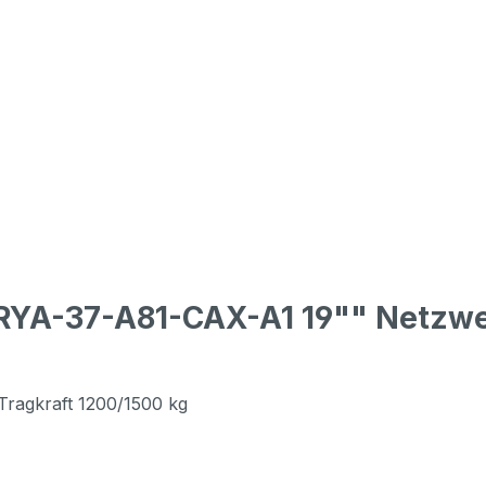
 RYA-37-A81-CAX-A1 19"" Netzw
 Tragkraft 1200/1500 kg