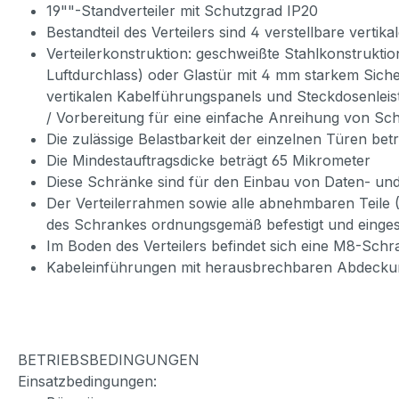
19""-Standverteiler mit Schutzgrad IP20
Bestandteil des Verteilers sind 4 verstellbare verti
Verteilerkonstruktion: geschweißte Stahlkonstrukti
Luftdurchlass) oder Glastür mit 4 mm starkem Siche
vertikalen Kabelführungspanels und Steckdosenleis
/ Vorbereitung für eine einfache Anreihung von Sc
Die zulässige Belastbarkeit der einzelnen Türen bet
Die Mindestauftragsdicke beträgt 65 Mikrometer
Diese Schränke sind für den Einbau von Daten- und
Der Verteilerrahmen sowie alle abnehmbaren Teile
des Schrankes ordnungsgemäß befestigt und einges
Im Boden des Verteilers befindet sich eine M8-Sch
Kabeleinführungen mit herausbrechbaren Abdeckun
BETRIEBSBEDINGUNGEN
Einsatzbedingungen: