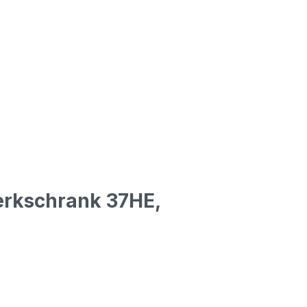
erkschrank 37HE,