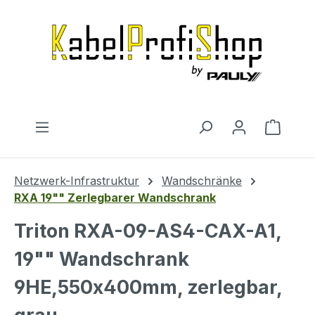
Zum Hauptinhalt springen
Warenk
Netzwerk-Infrastruktur
Wandschränke
RXA 19"" Zerlegbarer Wandschrank
Triton RXA-09-AS4-CAX-A1,
19"" Wandschrank
9HE,550x400mm, zerlegbar,