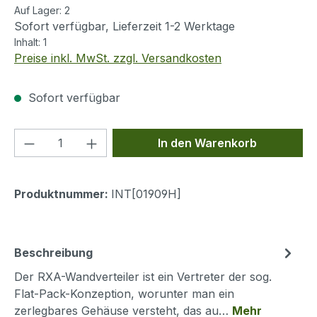
Auf Lager:
2
Sofort verfügbar, Lieferzeit 1-2 Werktage
Inhalt:
1
Preise inkl. MwSt. zzgl. Versandkosten
Sofort verfügbar
Produkt Anzahl: Gib den gewünschten We
In den Warenkorb
Produktnummer:
INT[01909H]
Beschreibung
Der RXA-Wandverteiler ist ein Vertreter der sog.
Flat-Pack-Konzeption, worunter man ein
zerlegbares Gehäuse versteht, das au…
Mehr