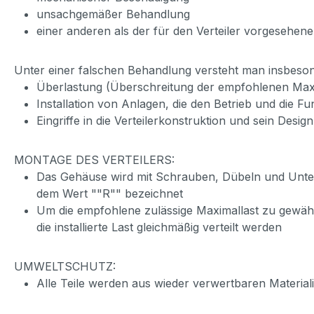
unsachgemäßer Behandlung
einer anderen als der für den Verteiler vorgesehe
Unter einer falschen Behandlung versteht man insbeso
Überlastung (Überschreitung der empfohlenen Maxi
Installation von Anlagen, die den Betrieb und die F
Eingriffe in die Verteilerkonstruktion und sein Design
MONTAGE DES VERTEILERS:
Das Gehäuse wird mit Schrauben, Dübeln und Unterl
dem Wert ""R"" bezeichnet
Um die empfohlene zulässige Maximallast zu gewährl
die installierte Last gleichmäßig verteilt werden
UMWELTSCHUTZ:
Alle Teile werden aus wieder verwertbaren Material