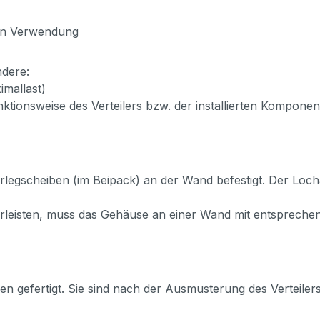
nen Verwendung
ndere:
mallast)
unktionsweise des Verteilers bzw. der installierten Kompon
egscheiben (im Beipack) an der Wand befestigt. Der Locha
eisten, muss das Gehäuse an einer Wand mit entsprechende
ien gefertigt. Sie sind nach der Ausmusterung des Verteile