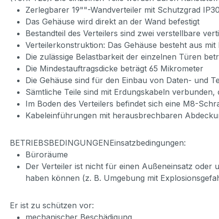
Zerlegbarer 19""-Wandverteiler mit Schutzgrad IP30,
Das Gehäuse wird direkt an der Wand befestigt
Bestandteil des Verteilers sind zwei verstellbare ver
Verteilerkonstruktion: Das Gehäuse besteht aus mit
Die zulässige Belastbarkeit der einzelnen Türen bet
Die Mindestauftragsdicke beträgt 65 Mikrometer
Die Gehäuse sind für den Einbau von Daten- und T
Sämtliche Teile sind mit Erdungskabeln verbunden
Im Boden des Verteilers befindet sich eine M8-Sch
Kabeleinführungen mit herausbrechbaren Abdeckung
BETRIEBSBEDINGUNGENEinsatzbedingungen:
Büroräume
Der Verteiler ist nicht für einen Außeneinsatz oder
haben können (z. B. Umgebung mit Explosionsgefa
Er ist zu schützen vor:
mechanischer Beschädigung