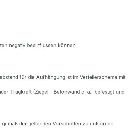
enten negativ beeinflussen können
bstand für die Aufhängung ist im Verteilerschema mit
r Tragkraft (Ziegel-, Betonwand o. ä.) befestigt und
rs gemäß der geltenden Vorschriften zu entsorgen