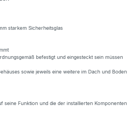
 mm starkem Sicherheitsglas
immt
rdnungsgemäß befestigt und eingesteckt sein müssen
häuses sowie jeweils eine weitere im Dach und Boden
uf seine Funktion und die der installierten Komponenten