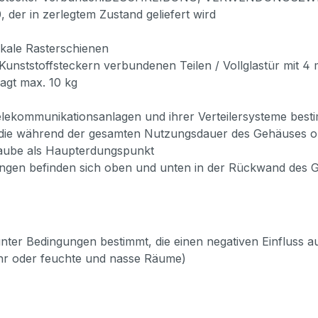
 der in zerlegtem Zustand geliefert wird
tikale Rasterschienen
 Kunststoffsteckern verbundenen Teilen / Vollglastür mit 4
ragt max. 10 kg
elekommunikationsanlagen und ihrer Verteilersysteme best
, die während der gesamten Nutzungsdauer des Gehäuses o
raube als Haupterdungspunkt
en befinden sich oben und unten in der Rückwand des Ge
 unter Bedingungen bestimmt, die einen negativen Einfluss a
hr oder feuchte und nasse Räume)