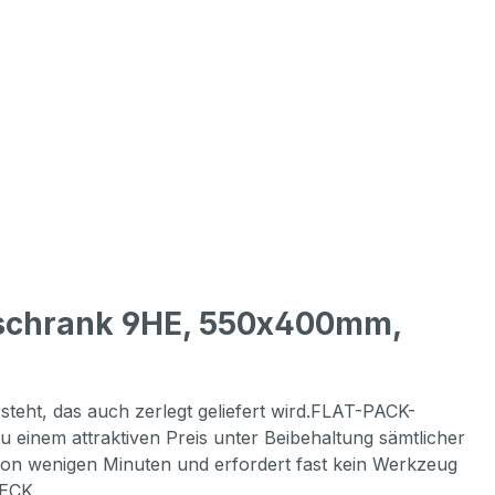
dschrank 9HE, 550x400mm,
steht, das auch zerlegt geliefert wird.FLAT-PACK-
einem attraktiven Preis unter Beibehaltung sämtlicher
von wenigen Minuten und erfordert fast kein Werkzeug
WECK