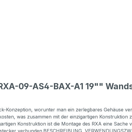
n RXA-09-AS4-BAX-A1 19"" Wan
Pack-Konzeption, worunter man ein zerlegbares Gehäuse ver
sten, was zusammen mit der einzigartigen Konstruktion zu 
gartigen Konstruktion ist die Montage des RXA eine Sache 
ststoffstecker verbunden.BESCHREIBUNG, VERWENDUNGSZ