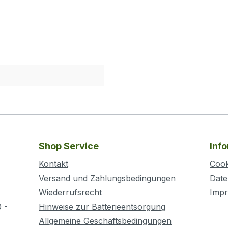
Shop Service
Inf
Kontakt
Cook
Versand und Zahlungsbedingungen
Date
Wiederrufsrecht
Imp
 -
Hinweise zur Batterieentsorgung
Allgemeine Geschäftsbedingungen