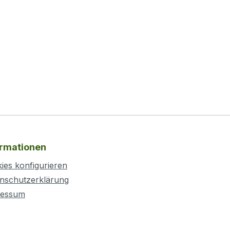
ormationen
ies konfigurieren
nschutzerklärung
ressum