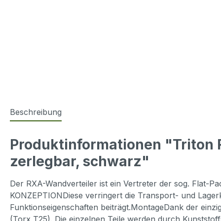
Beschreibung
Produktinformationen "Trito
zerlegbar, schwarz"
Der RXA-Wandverteiler ist ein Vertreter der sog. Flat-
KONZEPTIONDiese verringert die Transport- und Lagerko
Funktionseigenschaften beiträgt.MontageDank der einzi
(Torx T25). Die einzelnen Teile werden durch Kun