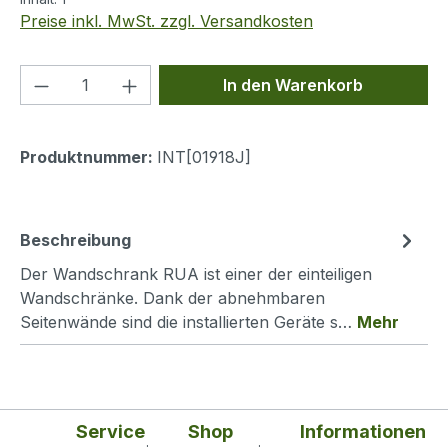
Preise inkl. MwSt. zzgl. Versandkosten
Produkt Anzahl: Gib den gewünschten We
In den Warenkorb
Produktnummer:
INT[01918J]
Beschreibung
Der Wandschrank RUA ist einer der einteiligen
Wandschränke. Dank der abnehmbaren
Seitenwände sind die installierten Geräte s…
Mehr
Service
Shop
Informationen