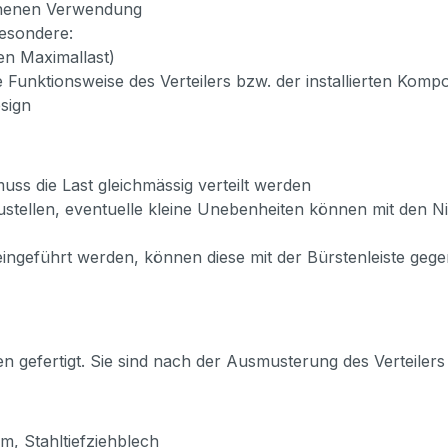
sehenen Verwendung
besondere:
n Maximallast)
ie Funktionsweise des Verteilers bzw. der installierten Ko
esign
ss die Last gleichmässig verteilt werden
stellen, eventuelle kleine Unebenheiten können mit den Ni
 eingeführt werden, können diese mit der Bürstenleiste ge
en gefertigt. Sie sind nach der Ausmusterung des Verteiler
m, Stahltiefziehblech