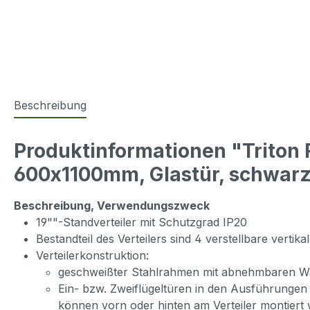
Beschreibung
Produktinformationen "Trito
600x1100mm, Glastür, schwar
Beschreibung, Verwendungszweck
19""-Standverteiler mit Schutzgrad IP20
Bestandteil des Verteilers sind 4 verstellbare verti
Verteilerkonstruktion:
geschweißter Stahlrahmen mit abnehmbaren 
Ein- bzw. Zweiflügeltüren in den Ausführungen 
können vorn oder hinten am Verteiler montiert