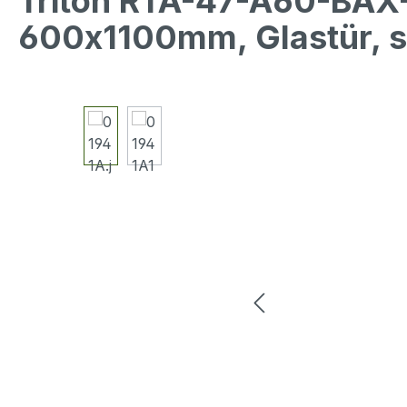
Triton RTA-47-A60-BAX
600x1100mm, Glastür, 
Bildergalerie überspringen