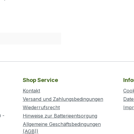
Shop Service
Inf
Kontakt
Cook
Versand und Zahlungsbedingungen
Date
Wiederrufsrecht
Imp
 -
Hinweise zur Batterieentsorgung
Allgemeine Geschäftsbedingungen
(AGB))