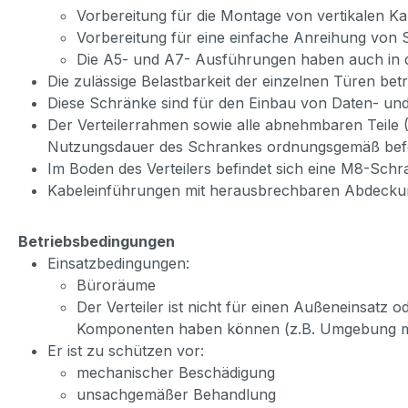
Vorbereitung für die Montage von vertikalen K
Vorbereitung für eine einfache Anreihung von
Die A5- und A7- Ausführungen haben auch in d
Die zulässige Belastbarkeit der einzelnen Türen bet
Diese Schränke sind für den Einbau von Daten- und
Der Verteilerrahmen sowie alle abnehmbaren Teile 
Nutzungsdauer des Schrankes ordnungsgemäß befes
Im Boden des Verteilers befindet sich eine M8-Sch
Kabeleinführungen mit herausbrechbaren Abdeckun
Betriebsbedingungen
Einsatzbedingungen:
Büroräume
Der Verteiler ist nicht für einen Außeneinsatz o
Komponenten haben können (z.B. Umgebung mi
Er ist zu schützen vor:
mechanischer Beschädigung
unsachgemäßer Behandlung