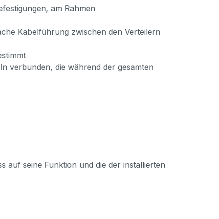
 Befestigungen, am Rahmen
ache Kabelführung zwischen den Verteilern
estimmt
beln verbunden, die während der gesamten
 auf seine Funktion und die der installierten