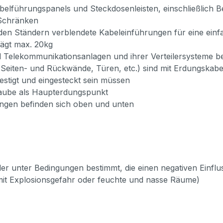
abelführungspanels und Steckdosenleisten, einschließlich
 Schränken
en Ständern verblendete Kabeleinführungen für eine einf
rägt max. 20kg
 Telekommunikationsanlagen und ihrer Verteilersysteme b
(Seiten- und Rückwände, Türen, etc.) sind mit Erdungska
tigt und eingesteckt sein müssen
raube als Haupterdungspunkt
gen befinden sich oben und unten
der unter Bedingungen bestimmt, die einen negativen Einfluss
t Explosionsgefahr oder feuchte und nasse Räume)