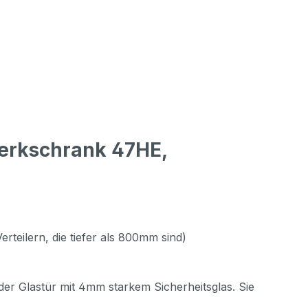
erkschrank 47HE,
rteilern, die tiefer als 800mm sind)
der Glastür mit 4mm starkem Sicherheitsglas. Sie