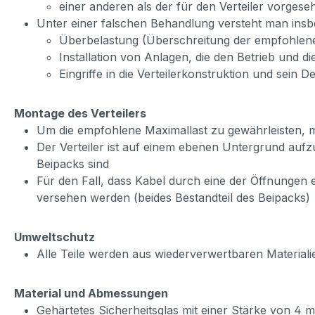
einer anderen als der für den Verteiler vorge
Unter einer falschen Behandlung versteht man ins
Überbelastung (Überschreitung der empfohlene
Installation von Anlagen, die den Betrieb und d
Eingriffe in die Verteilerkonstruktion und sein D
Montage des Verteilers
Um die empfohlene Maximallast zu gewährleisten, mu
Der Verteiler ist auf einem ebenen Untergrund aufzu
Beipacks sind
Für den Fall, dass Kabel durch eine der Öffnungen
versehen werden (beides Bestandteil des Beipacks)
Umweltschutz
Alle Teile werden aus wiederverwertbaren Materiali
Material und Abmessungen
Gehärtetes Sicherheitsglas mit einer Stärke von 4 m