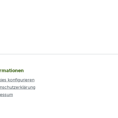
ormationen
ies konfigurieren
nschutzerklärung
ressum