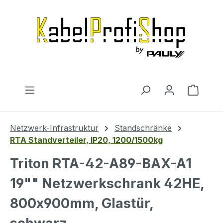
Zum Hauptinhalt springen
Warenk
Netzwerk-Infrastruktur
Standschränke
RTA Standverteiler, IP20, 1200/1500kg
Triton RTA-42-A89-BAX-A1
19"" Netzwerkschrank 42HE,
800x900mm, Glastür,