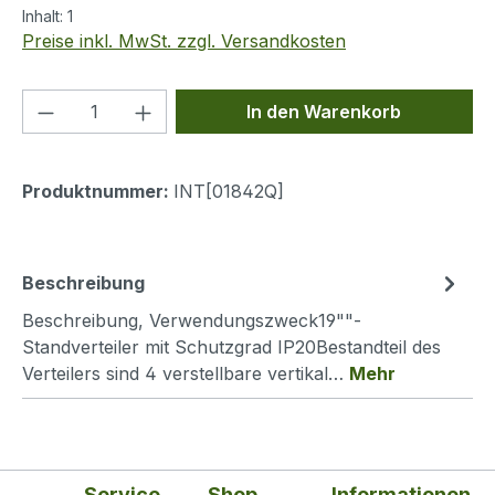
Inhalt:
1
Preise inkl. MwSt. zzgl. Versandkosten
Produkt Anzahl: Gib den gewünschten We
In den Warenkorb
Produktnummer:
INT[01842Q]
Beschreibung
Beschreibung, Verwendungszweck19""-
Standverteiler mit Schutzgrad IP20Bestandteil des
Verteilers sind 4 verstellbare vertikal…
Mehr
Service
Shop
Informationen