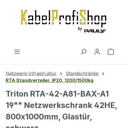
Zum Hauptinhalt springen
Warenk
Netzwerk-Infrastruktur
Standschränke
RTA Standverteiler, IP20, 1200/1500kg
Triton RTA-42-A81-BAX-A1
19"" Netzwerkschrank 42HE,
800x1000mm, Glastür,