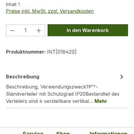
Inhalt:
1
Preise inkl. MwSt. zzgl. Versandkosten
Produkt Anzahl: Gib den gewünschten We
In den Warenkorb
Produktnummer:
INT[01842S]
Beschreibung
Beschreibung, Verwendungszweck19""-
Standverteiler mit Schutzgrad IP20Bestandteil des
Verteilers sind 4 verstellbare vertikal…
Mehr
Service
Shop
Informationen