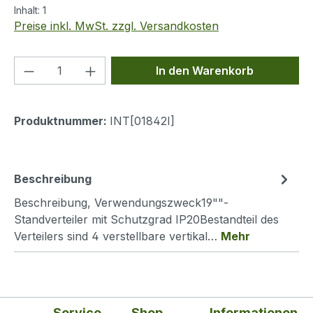
Inhalt:
1
Preise inkl. MwSt. zzgl. Versandkosten
Produkt Anzahl: Gib den gewünschten We
In den Warenkorb
Produktnummer:
INT[01842I]
Beschreibung
Beschreibung, Verwendungszweck19""-
Standverteiler mit Schutzgrad IP20Bestandteil des
Verteilers sind 4 verstellbare vertikal…
Mehr
Service
Shop
Informationen