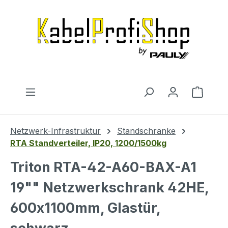
Zum Hauptinhalt springen
Warenk
Netzwerk-Infrastruktur
Standschränke
RTA Standverteiler, IP20, 1200/1500kg
Triton RTA-42-A60-BAX-A1
19"" Netzwerkschrank 42HE,
600x1100mm, Glastür,