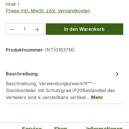
Inhalt:
1
Preise inkl. MwSt. zzgl. Versandkosten
Produkt Anzahl: Gib den gewünschten We
In den Warenkorb
Produktnummer:
INT[01837M]
Beschreibung
Beschreibung, Verwendungszweck19""-
Standverteiler mit Schutzgrad IP20Bestandteil des
Verteilers sind 4 verstellbare vertikal…
Mehr
Service
Shop
Informationen