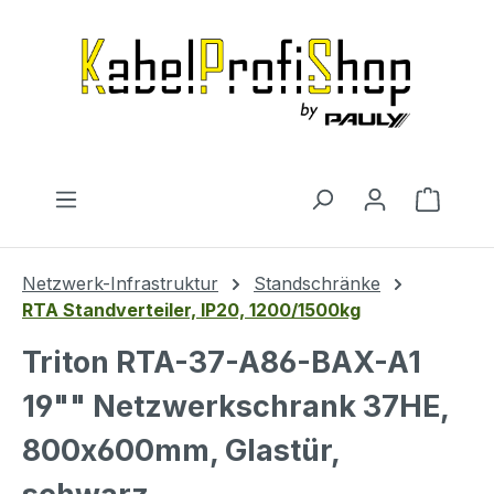
Zum Hauptinhalt springen
Warenk
Netzwerk-Infrastruktur
Standschränke
RTA Standverteiler, IP20, 1200/1500kg
Triton RTA-37-A86-BAX-A1
19"" Netzwerkschrank 37HE,
800x600mm, Glastür,