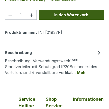
Produkt Anzahl: Gib den gewünschten We
In den Warenkorb
Produktnummer:
INT[01837R]
Beschreibung
Beschreibung, Verwendungszweck19""-
Standverteiler mit Schutzgrad IP20Bestandteil des
Verteilers sind 4 verstellbare vertikal…
Mehr
Service
Shop
Informationen
Hotline
Service