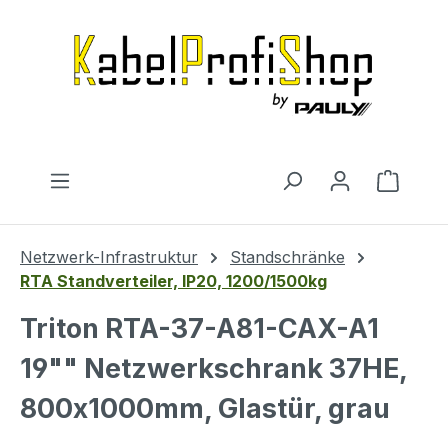
Zum Hauptinhalt springen
Warenk
Netzwerk-Infrastruktur
Standschränke
RTA Standverteiler, IP20, 1200/1500kg
Triton RTA-37-A81-CAX-A1
19"" Netzwerkschrank 37HE,
800x1000mm, Glastür, grau