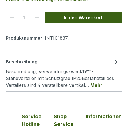
Produkt Anzahl: Gib den gewünschten We
In den Warenkorb
Produktnummer:
INT[01837]
Beschreibung
Beschreibung, Verwendungszweck19""-
Standverteiler mit Schutzgrad IP20Bestandteil des
Verteilers sind 4 verstellbare vertikal…
Mehr
Service
Shop
Informationen
Hotline
Service