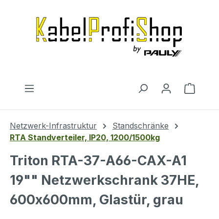
Zum Hauptinhalt springen
Warenk
Netzwerk-Infrastruktur
Standschränke
RTA Standverteiler, IP20, 1200/1500kg
Triton RTA-37-A66-CAX-A1
19"" Netzwerkschrank 37HE,
600x600mm, Glastür, grau