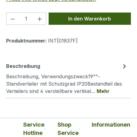
Produkt Anzahl: Gib den gewünschten We
In den Warenkorb
Produktnummer:
INT[01837F]
Beschreibung
Beschreibung, Verwendungszweck19""-
Standverteiler mit Schutzgrad IP20Bestandteil des
Verteilers sind 4 verstellbare vertikal…
Mehr
Service
Shop
Informationen
Hotline
Service