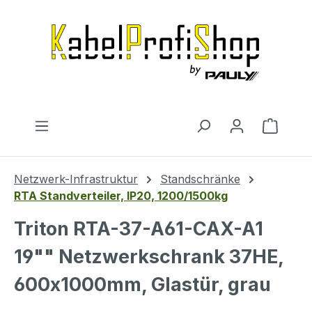
Zum Hauptinhalt springen
Warenk
Netzwerk-Infrastruktur
Standschränke
RTA Standverteiler, IP20, 1200/1500kg
Triton RTA-37-A61-CAX-A1
19"" Netzwerkschrank 37HE,
600x1000mm, Glastür, grau