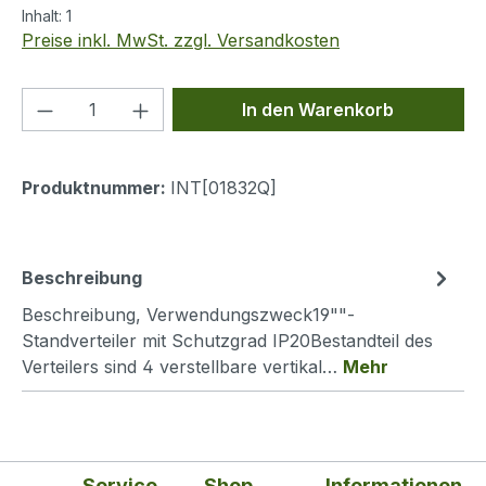
Inhalt:
1
Preise inkl. MwSt. zzgl. Versandkosten
Produkt Anzahl: Gib den gewünschten We
In den Warenkorb
Produktnummer:
INT[01832Q]
Beschreibung
Beschreibung, Verwendungszweck19""-
Standverteiler mit Schutzgrad IP20Bestandteil des
Verteilers sind 4 verstellbare vertikal…
Mehr
Service
Shop
Informationen