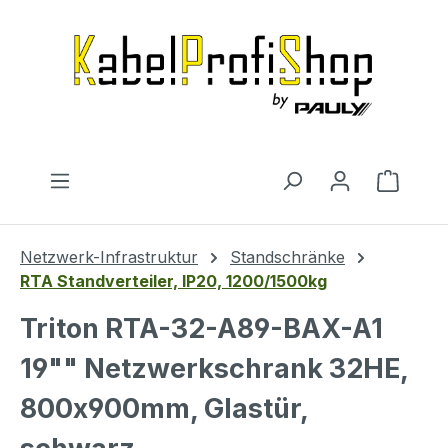
Zum Hauptinhalt springen
Warenk
Netzwerk-Infrastruktur
Standschränke
RTA Standverteiler, IP20, 1200/1500kg
Triton RTA-32-A89-BAX-A1
19"" Netzwerkschrank 32HE,
800x900mm, Glastür,