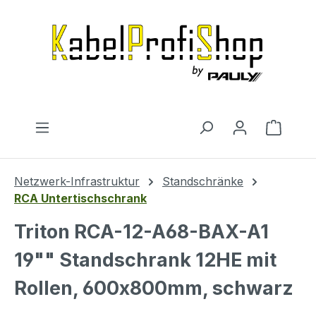
Zum Hauptinhalt springen
Warenk
Netzwerk-Infrastruktur
Standschränke
RCA Untertischschrank
Triton RCA-12-A68-BAX-A1
19"" Standschrank 12HE mit
Rollen, 600x800mm, schwarz