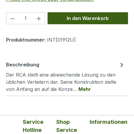
Produkt Anzahl: Gib den gewünschten We
In den Warenkorb
Produktnummer:
INT[01912U]
Beschreibung
Der RCA stellt eine abweichende Lösung zu den
üblichen Verteilern dar. Seine Konstruktion zielte
von Anfang an auf die Konze…
Mehr
Service
Shop
Informationen
Hotline
Service