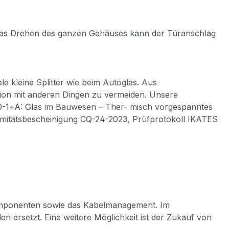
 das Drehen des ganzen Gehäuses kann der Türanschlag
le kleine Splitter wie beim Autoglas. Aus
sion mit anderen Dingen zu vermeiden. Unsere
150-1+A: Glas im Bauwesen – Ther- misch vorgespanntes
ormitätsbescheinigung CQ-24-2023, Prüfprotokoll IKATES
r Komponenten sowie das Kabelmanagement. Im
en ersetzt. Eine weitere Möglichkeit ist der Zukauf von