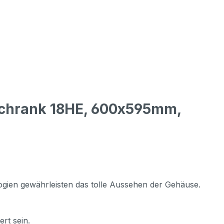
schrank 18HE, 600x595mm,
ogien gewährleisten das tolle Aussehen der Gehäuse.
rt sein.