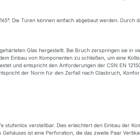
 165°. Die Türen können einfach abgebaut werden. Durch
ärteten Glas hergestellt. Bei Bruch zerspringen sie in vie
h dem Einbau von Komponenten zu schließen, um eine Kolli
e getestet und entspricht den Anforderungen der CSN EN 12
 entspricht der Norm für den Zerfall nach Glasbruch, Konf
iefe stufenlos verstellbar. Dies erleichtert den Einbau de
Gehäuses ist eine Perforation, die das zweite Paar Vertikal