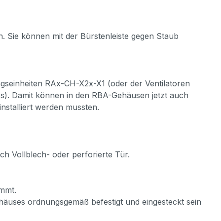
 Sie können mit der Bürstenleiste gegen Staub
gseinheiten RAx-CH-X2x-X1 (oder der Ventilatoren
s). Damit können in den RBA-Gehäusen jetzt auch
installiert werden mussten.
h Vollblech- oder perforierte Tür.
immt.
äuses ordnungsgemäß befestigt und eingesteckt sein