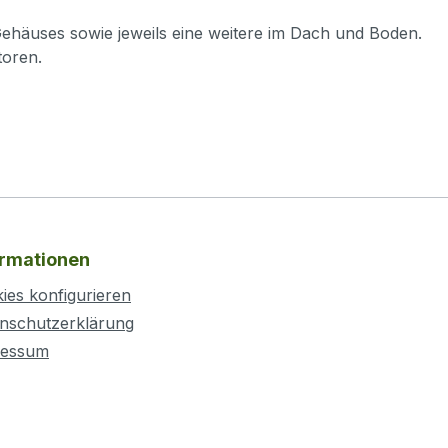
häuses sowie jeweils eine weitere im Dach und Boden.
toren.
ormationen
ies konfigurieren
nschutzerklärung
ressum