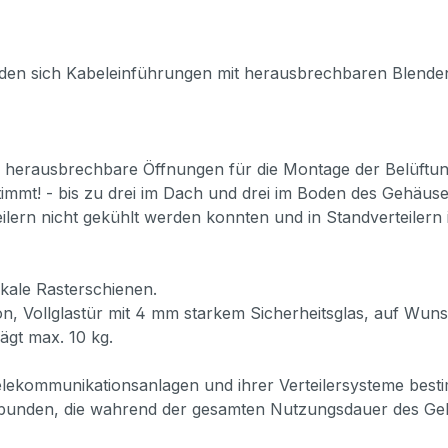
n sich Kabeleinführungen mit herausbrechbaren Blenden.
herausbrechbare Öffnungen für die Montage der Belüftun
mt! - bis zu drei im Dach und drei im Boden des Gehäuse
ilern nicht gekühlt werden konnten und in Standverteilern 
tikale Rasterschienen.
n, Vollglastür mit 4 mm starkem Sicherheitsglas, auf Wunsc
ägt max. 10 kg.
lekommunikationsanlagen und ihrer Verteilersysteme best
rbunden, die wahrend der gesamten Nutzungsdauer des Geh