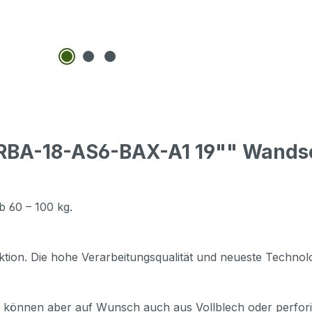
n RBA-18-AS6-BAX-A1 19"" Wand
b 60 – 100 kg.
ktion. Die hohe Verarbeitungsqualität und neueste Technol
, können aber auf Wunsch auch aus Vollblech oder perforie