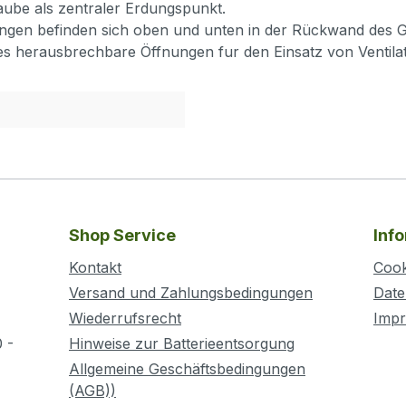
aube als zentraler Erdungspunkt.
en befinden sich oben und unten in der Rückwand des Ge
s herausbrechbare Öffnungen fur den Einsatz von Ventila
Shop Service
Inf
Kontakt
Cook
Versand und Zahlungsbedingungen
Date
Wiederrufsrecht
Imp
 -
Hinweise zur Batterieentsorgung
Allgemeine Geschäftsbedingungen
(AGB))