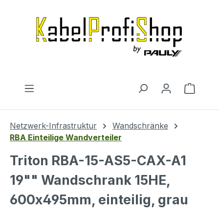
Zum Hauptinhalt springen
Warenk
Netzwerk-Infrastruktur
Wandschränke
RBA Einteilige Wandverteiler
Triton RBA-15-AS5-CAX-A1
19"" Wandschrank 15HE,
600x495mm, einteilig, grau