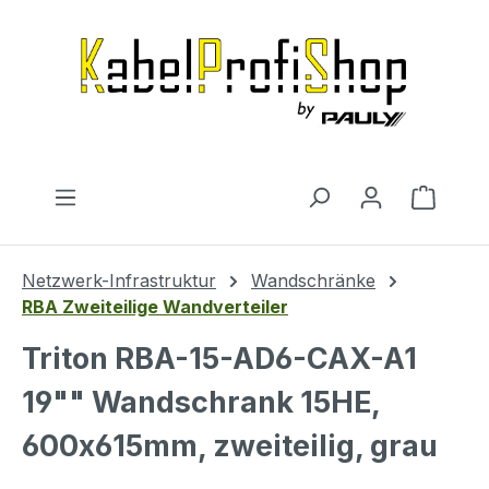
Zum Hauptinhalt springen
Warenk
Netzwerk-Infrastruktur
Wandschränke
RBA Zweiteilige Wandverteiler
Triton RBA-15-AD6-CAX-A1
19"" Wandschrank 15HE,
600x615mm, zweiteilig, grau