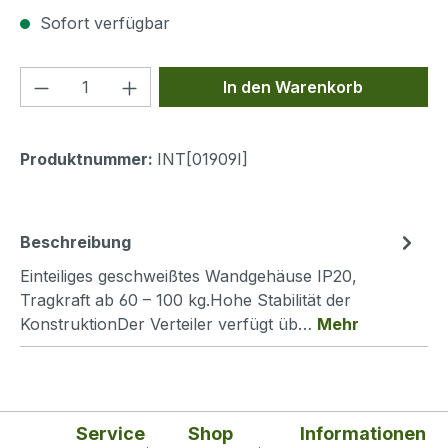
Sofort verfügbar
Produkt Anzahl: Gib den gewünschten We
In den Warenkorb
Produktnummer:
INT[01909I]
Beschreibung
Einteiliges geschweißtes Wandgehäuse IP20,
Tragkraft ab 60 – 100 kg.Hohe Stabilität der
KonstruktionDer Verteiler verfügt üb…
Mehr
Service
Shop
Informationen