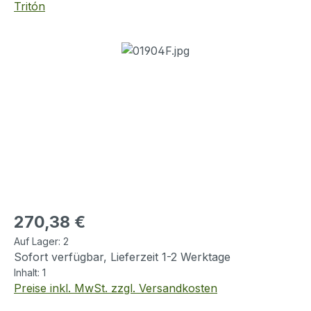
Tritón
Bildergalerie überspringen
Regulärer Preis:
270,38 €
Auf Lager:
2
Sofort verfügbar, Lieferzeit 1-2 Werktage
Inhalt:
1
Preise inkl. MwSt. zzgl. Versandkosten