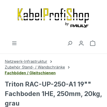
Zum Hauptinhalt springen
Warenk
Netzwerk-Infrastruktur
Zubehör Stand- / Wandschränke
Fachböden / Gleitschienen
Triton RAC-UP-250-A1 19""
Fachboden 1HE, 250mm, 20kg,
grau