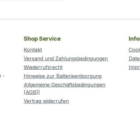
Shop Service
Inf
Kontakt
Cook
Versand und Zahlungsbedingungen
Date
Wiederrufsrecht
Imp
 -
Hinweise zur Batterieentsorgung
Allgemeine Geschäftsbedingungen
(AGB))
Vertrag widerrufen