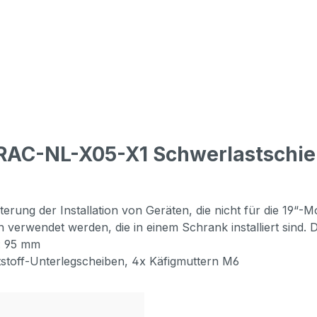
n RAC-NL-X05-X1 Schwerlastsch
terung der Installation von Geräten, die nicht für die 19
verwendet werden, die in einem Schrank installiert sind. Di
n: 95 mm
tstoff-Unterlegscheiben, 4x Käfigmuttern M6