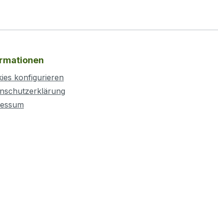
ormationen
ies konfigurieren
nschutzerklärung
ressum