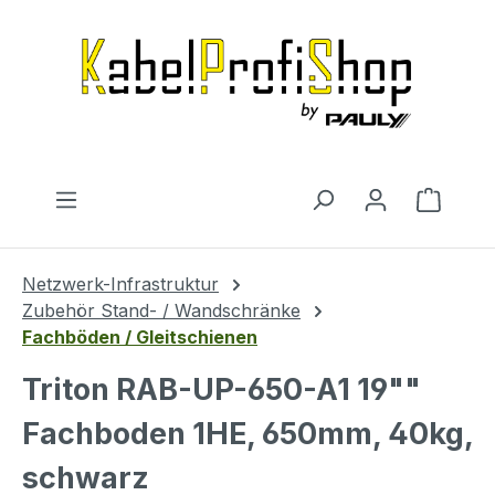
Zum Hauptinhalt springen
Warenk
Netzwerk-Infrastruktur
Zubehör Stand- / Wandschränke
Fachböden / Gleitschienen
Triton RAB-UP-650-A1 19""
Fachboden 1HE, 650mm, 40kg,
schwarz