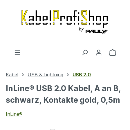
Zum Hauptinhalt springen
Warenk
Kabel
USB & Lightning
USB 2.0
InLine® USB 2.0 Kabel, A an B,
schwarz, Kontakte gold, 0,5m
InLine®