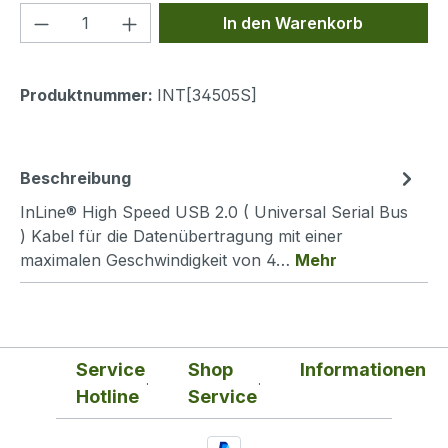
Produkt Anzahl: Gib den gewünschten We
In den Warenkorb
Produktnummer:
INT[34505S]
Beschreibung
InLine® High Speed USB 2.0 ( Universal Serial Bus
) Kabel für die Datenübertragung mit einer
maximalen Geschwindigkeit von 4…
Mehr
Service
Shop
Informationen
Hotline
Service