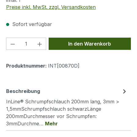
Inhalt:
1
Preise inkl. MwSt. zzgl. Versandkosten
Sofort verfügbar
Produkt Anzahl: Gib den gewünschten We
In den Warenkorb
Produktnummer:
INT[00870D]
Beschreibung
InLine® Schrumpfschlauch 200mm lang, 3mm >
1,5mmSchrumpfschlauch schwarzLänge
200mmDurchmesser vor Schrumpfen:
3mmDurchme…
Mehr