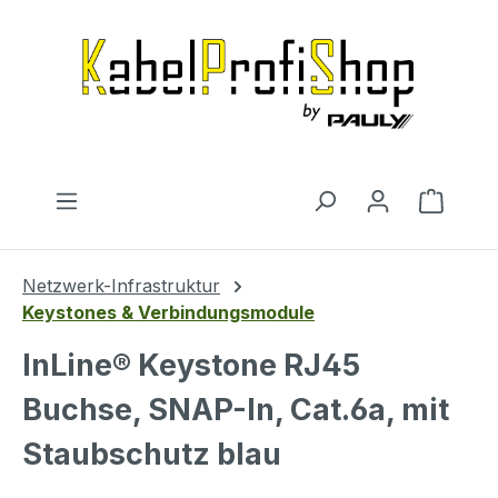
Zum Hauptinhalt springen
Warenk
Netzwerk-Infrastruktur
Keystones & Verbindungsmodule
InLine® Keystone RJ45
Buchse, SNAP-In, Cat.6a, mit
Staubschutz blau