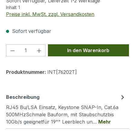
Sofort verfügbar, Lieferzeit 1-2 Werktage
Inhalt:
1
Preise inkl. MwSt. zzgl. Versandkosten
Sofort verfügbar
Produkt Anzahl: Gib den gewünschten We
In den Warenkorb
Produktnummer:
INT[76202T]
Beschreibung
RJ45 Bu/LSA Einsatz, Keystone SNAP-In, Cat.6a
500MHzSchmale Bauform, mit Staubschutzbis
10Gb/s geeignetfür 19"" Leerblech un…
Mehr