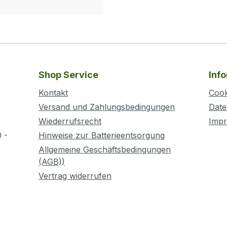
Shop Service
Inf
Kontakt
Cook
Versand und Zahlungsbedingungen
Date
Wiederrufsrecht
Imp
 -
Hinweise zur Batterieentsorgung
Allgemeine Geschäftsbedingungen
(AGB))
Vertrag widerrufen