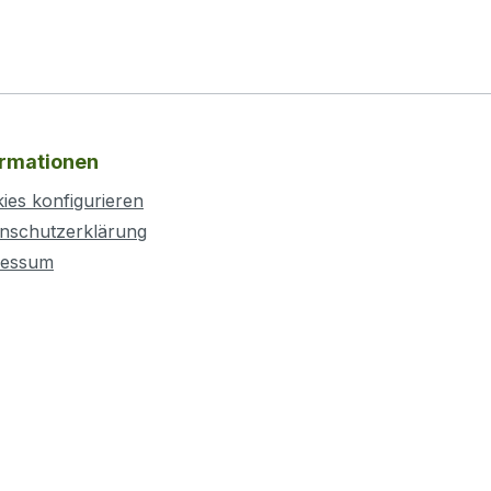
ormationen
ies konfigurieren
nschutzerklärung
ressum