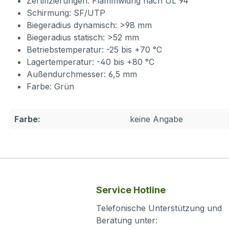
Zertifizierungen: Flammwidrig nach UL 94
Schirmung: SF/UTP
Biegeradius dynamisch: >98 mm
Biegeradius statisch: >52 mm
Betriebstemperatur: -25 bis +70 °C
Lagertemperatur: -40 bis +80 °C
Außendurchmesser: 6,5 mm
Farbe: Grün
Farbe:
keine Angabe
Service Hotline
Telefonische Unterstützung und
Beratung unter: