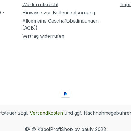
Wiederrufsrecht
Imp
 -
Hinweise zur Batterieentsorgung
Allgemeine Geschäftsbedingungen
(AGB))
Vertrag widerrufen
rtsteuer zzgl.
Versandkosten
und ggf. Nachnahmegebühren,
© KabelProfiShop by pauly 2023