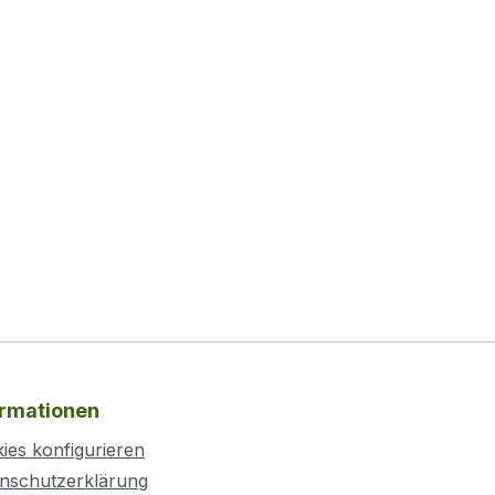
ormationen
ies konfigurieren
nschutzerklärung