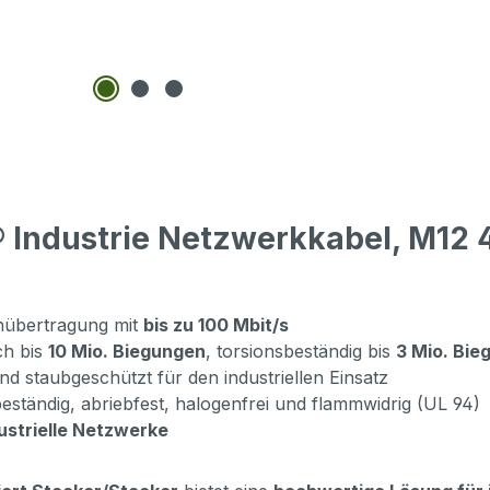
 Industrie Netzwerkkabel, M12 4
nübertragung mit
bis zu 100 Mbit/s
ch bis
10 Mio. Biegungen
, torsionsbeständig bis
3 Mio. Bie
d staubgeschützt für den industriellen Einsatz
beständig, abriebfest, halogenfrei und flammwidrig (UL 94)
ustrielle Netzwerke