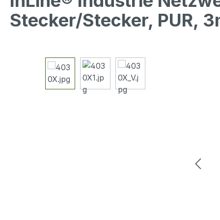
InLine® Industrie Netzw
Stecker/Stecker, PUR, 
Bildergalerie überspringen