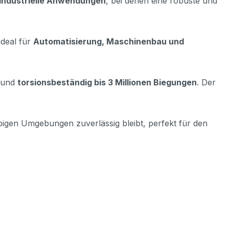
 industrielle Anwendungen
, bei denen eine robuste und
ideal für
Automatisierung, Maschinenbau und
und
torsionsbeständig bis 3 Millionen Biegungen
. Der
ubigen Umgebungen zuverlässig bleibt, perfekt für den