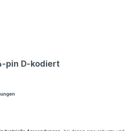
-pin D-kodiert
gungen