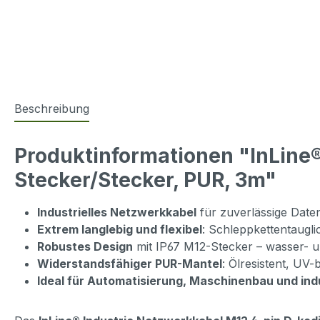
Beschreibung
Produktinformationen "InLine®
Stecker/Stecker, PUR, 3m"
Industrielles Netzwerkkabel
für zuverlässige Date
Extrem langlebig und flexibel
: Schleppkettentaugli
Robustes Design
mit IP67 M12-Stecker – wasser- un
Widerstandsfähiger PUR-Mantel
: Ölresistent, UV-
Ideal für Automatisierung, Maschinenbau und ind