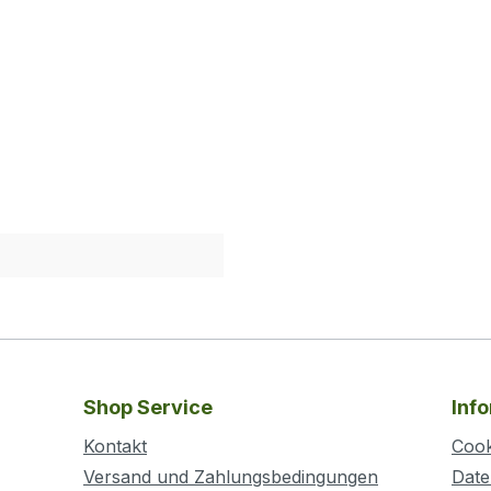
Shop Service
Inf
Kontakt
Cook
Versand und Zahlungsbedingungen
Date