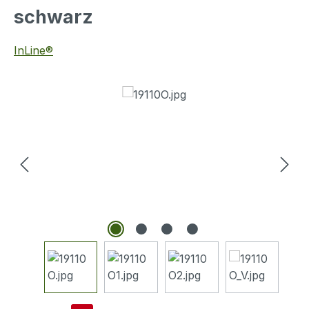
schwarz
InLine®
Bildergalerie überspringen