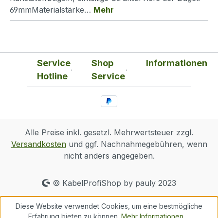
69mmMaterialstärke…
Mehr
Service
Shop
Informationen
Hotline
Service
Alle Preise inkl. gesetzl. Mehrwertsteuer zzgl.
Versandkosten
und ggf. Nachnahmegebühren, wenn
nicht anders angegeben.
© KabelProfiShop by pauly 2023
Diese Website verwendet Cookies, um eine bestmögliche
Erfahrung bieten zu können.
Mehr Informationen ...