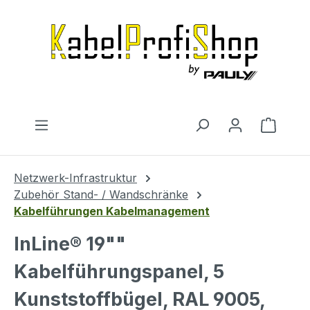
Zum Hauptinhalt springen
Warenk
Netzwerk-Infrastruktur
Zubehör Stand- / Wandschränke
Kabelführungen Kabelmanagement
InLine® 19""
Kabelführungspanel, 5
Kunststoffbügel, RAL 9005,