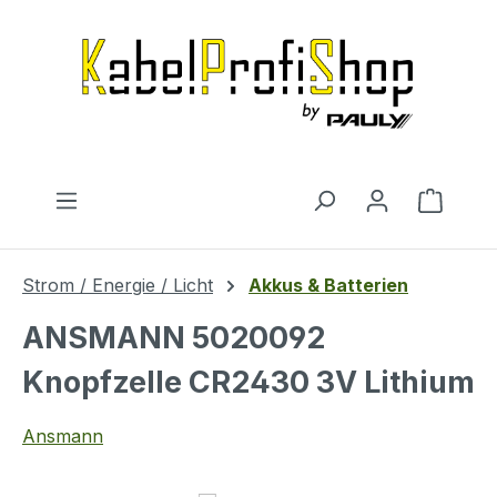
Zum Hauptinhalt springen
Warenk
Strom / Energie / Licht
Akkus & Batterien
ANSMANN 5020092
Knopfzelle CR2430 3V Lithium
Ansmann