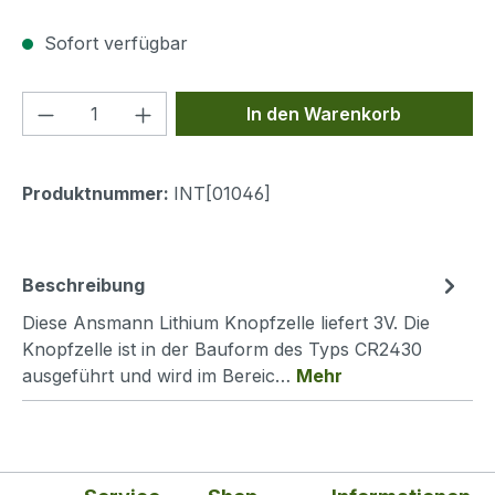
Sofort verfügbar
Produkt Anzahl: Gib den gewünschten We
In den Warenkorb
Produktnummer:
INT[01046]
Beschreibung
Diese Ansmann Lithium Knopfzelle liefert 3V. Die
Knopfzelle ist in der Bauform des Typs CR2430
ausgeführt und wird im Bereic…
Mehr